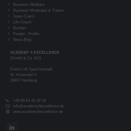
Business Mediator
Business Moderator & Trainer
Team Coach
Life Coach
Buchen
People - Profile
News-Blog
ACADEMY 4 EXCELLENCE
(GmbH & Co. KG)
Event Loft Speicherstadt
St. Annenufer 5
20457 Hamburg
+49 40 64 42 42 15
info@academy4excellence.de
www.academy4excellence.de