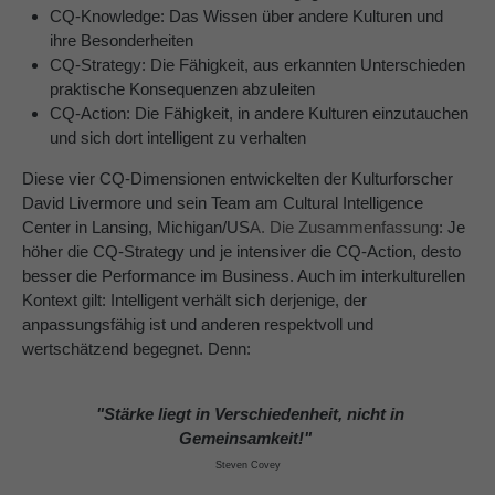
CQ-Knowledge: Das Wissen über andere Kulturen und
ihre Besonderheiten
CQ-Strategy: Die Fähigkeit, aus erkannten Unterschieden
praktische Konsequenzen abzuleiten
CQ-Action: Die Fähigkeit, in andere Kulturen einzutauchen
und sich dort intelligent zu verhalten
Diese vier CQ-Dimensionen entwickelten der Kulturforscher
David Livermore und sein Team am Cultural Intelligence
Center in Lansing, Michigan/US
A
. Die Zusammenfassung
: Je
höher die CQ-Strategy und je intensiver die CQ-Action, desto
besser die Performance im Business. Auch im interkulturellen
Kontext gilt: Intelligent verhält sich derjenige, der
anpassungsfähig ist und anderen respektvoll und
wertschätzend begegnet.
Denn:
"Stärke liegt in Verschiedenheit, nicht in
Gemeinsamkeit!"
Steven Covey