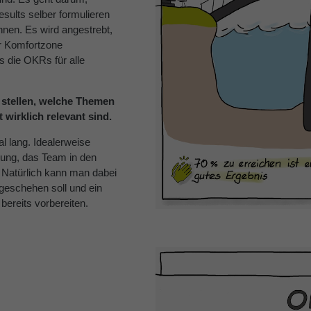
sults selber formulieren
nnen. Es wird angestrebt,
r Komfortzone
 die OKRs für alle
e stellen, welche Themen
 wirklich relevant sind.
l lang. Idealerweise
ilung, das Team in den
Natürlich kann man dabei
geschehen soll und ein
bereits vorbereiten.