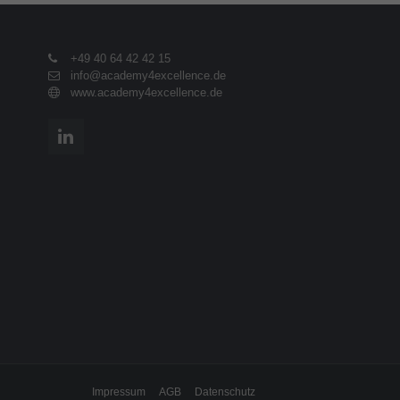
+49 40 64 42 42 15
info@academy4excellence.de
www.academy4excellence.de
Impressum
AGB
Datenschutz