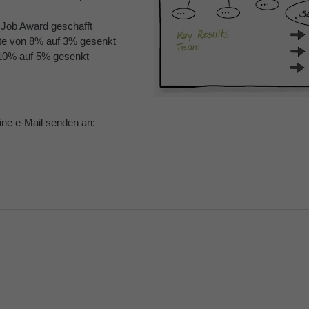
 Job Award geschafft
te von 8% auf 3% gesenkt
10% auf 5% gesenkt
ine e-Mail senden an: