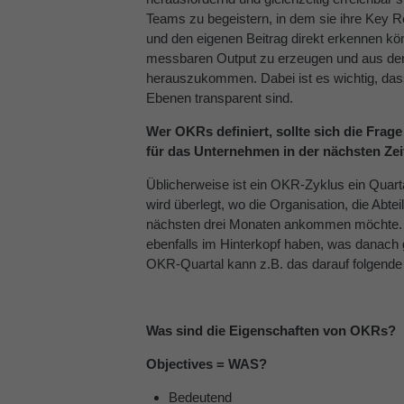
Teams zu begeistern, in dem sie ihre Key Re
und den eigenen Beitrag direkt erkennen kö
messbaren Output zu erzeugen und aus de
herauszukommen. Dabei ist es wichtig, dass
Ebenen transparent sind.
Wer OKRs definiert, sollte sich die Frag
für das Unternehmen in der nächsten Zeit
Üblicherweise ist ein OKR-Zyklus ein Quarta
wird überlegt, wo die Organisation, die Abte
nächsten drei Monaten ankommen möchte. 
ebenfalls im Hinterkopf haben, was danach 
OKR-Quartal kann z.B. das darauf folgende 
Was sind die Eigenschaften von OKRs?
Objectives = WAS?
Bedeutend