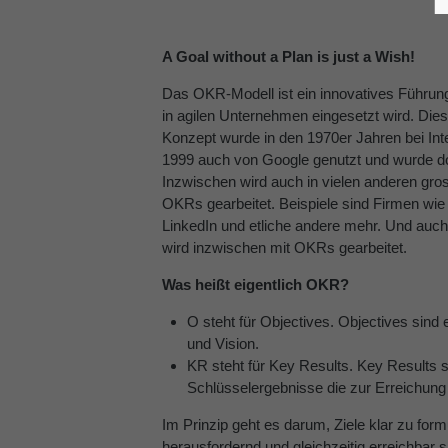
A Goal without a Plan is just a Wish!
Das OKR-Modell ist ein innovatives Führun
in agilen Unternehmen eingesetzt wird. Die
Konzept wurde in den 1970er Jahren bei Intel
1999 auch von Google genutzt und wurde dort
Inzwischen wird auch in vielen anderen gro
OKRs gearbeitet. Beispiele sind Firmen wie
LinkedIn und etliche andere mehr. Und auch 
wird inzwischen mit OKRs gearbeitet.
Was heißt eigentlich OKR?
O steht für Objectives. Objectives sind 
und Vision.
KR steht für Key Results. Key Results
Schlüsselergebnisse die zur Erreichung
Im Prinzip geht es darum, Ziele klar zu form
herausfordernd und gleichzeitig erreichbar 