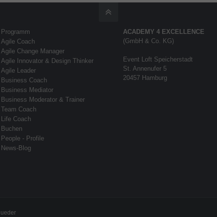
Programm
ACADEMY 4 EXCELLENCE
(GmbH & Co. KG)
Agile Coach
Agile Change Manager
Event Loft Speicherstadt
Agile Innovator & Design Thinker
St. Annenufer 5
Agile Leader
20457 Hamburg
Business Coach
Business Mediator
Business Moderator & Trainer
Team Coach
Life Coach
Buchen
People - Profile
News-Blog
Rueder