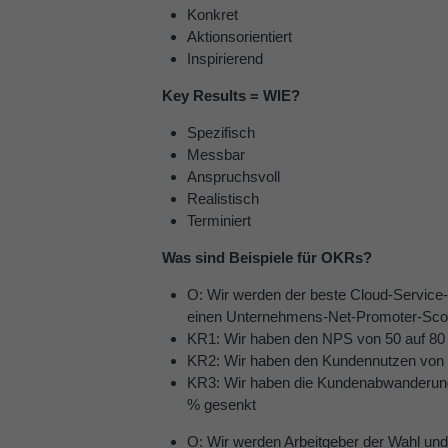
Konkret
Aktionsorientiert
Inspirierend
Key Results = WIE?
Spezifisch
Messbar
Anspruchsvoll
Realistisch
Terminiert
Was sind Beispiele für OKRs?
O: Wir werden der beste Cloud-Service-
einen Unternehmens-Net-Promoter-Sco
KR1: Wir haben den NPS von 50 auf 80 
KR2: Wir haben den Kundennutzen von 0,
KR3: Wir haben die Kundenabwanderun
% gesenkt
O: Wir werden Arbeitgeber der Wahl und