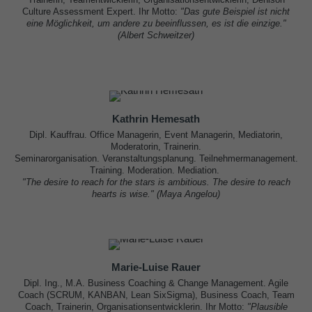
Culture Assessment Expert. Ihr Motto:
"Das gute Beispiel ist nicht
eine Möglichkeit, um andere zu beeinflussen, es ist die einzige."
(Albert Schweitzer)
Kathrin Hemesath
Dipl. Kauffrau. Office Managerin, Event Managerin, Mediatorin,
Moderatorin, Trainerin.
Seminarorganisation. Veranstaltungsplanung. Teilnehmermanagement.
Training. Moderation. Mediation.
"The desire to reach for the stars is ambitious. The desire to reach
hearts is wise." (Maya Angelou
)
Marie-Luise Rauer
Dipl. Ing., M.A. Business Coaching & Change Management. Agile
Coach (SCRUM, KANBAN, Lean SixSigma), Business Coach, Team
Coach, Trainerin, Organisationsentwicklerin. Ihr Motto:
"Plausible