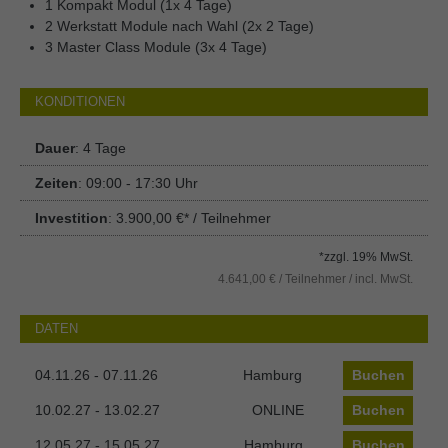
1 Kompakt Modul (1x 4 Tage)
2 Werkstatt Module nach Wahl (2x 2 Tage)
3 Master Class Module (3x 4 Tage)
KONDITIONEN
Dauer
: 4 Tage
Zeiten
: 09:00 - 17:30 Uhr
Investition
: 3.900,00 €* / Teilnehmer
*zzgl. 19% MwSt.
4.641,00 € / Teilnehmer / incl. MwSt.
DATEN
04.11.26 - 07.11.26
Hamburg
Buchen
10.02.27 - 13.02.27
ONLINE
Buchen
12.05.27 - 15.05.27
Hamburg
Buchen