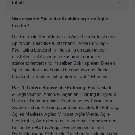
Inhalt
Was erwartet Sie in der Ausbildung zum Agile
Leader?
Die Kompakt Ausbildung zum Agile Leader folgt dem
Spirit von "Lead like a Jazzband". Agile Führung -
Facilitating Leadership - heisst, sich aufeinander
einstellen, auf Augenhöhe zusammenarbeiten,
stärkenorientiert und im selben Spirit spielen. Diesen
Spirit und das zugehörige Handwerkszeug für die
Leadership Toolbox betrachten wir auf 4 Ebenen:
Part 1: Unternehmerische Führung.
Fokus Markt
& Organisation, Anforderungen an Führung in Agiler &
Digitaler Transformation. Systemisches Paradigma.
Systemisches Führungsverständnis. Geteilte Führung.
Agiles Manifest, Agiles Mindset. Agile Werte. Agile
Leadership, Ambidextrous Leadership. Empowerment-
Kultur, Lern-Kultur. Angstfreie Organisation und
Psychologische Sicherheit. Coachende Haltung in der