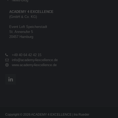
News-Blog
ACADEMY 4 EXCELLENCE
(GmbH & Co. KG)
Event Loft Speicherstadt
St. Annenufer 5
20457 Hamburg
+49 40 64 42 42 15
info@academy4excellence.de
www.academy4excellence.de
Copyright © 2026 ACADEMY 4 EXCELLENCE | Ira Rueder