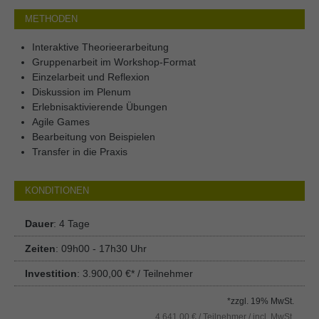
METHODEN
Interaktive Theorieerarbeitung
Gruppenarbeit im Workshop-Format
Einzelarbeit und Reflexion
Diskussion im Plenum
Erlebnisaktivierende Übungen
Agile Games
Bearbeitung von Beispielen
Transfer in die Praxis
KONDITIONEN
Dauer
: 4 Tage
Zeiten
: 09h00 - 17h30 Uhr
Investition
: 3.900,00 €* / Teilnehmer
*zzgl. 19% MwSt.
4.641,00 € / Teilnehmer / incl. MwSt.