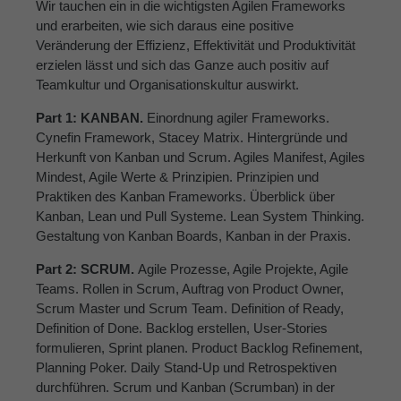
Wir tauchen ein in die wichtigsten Agilen Frameworks
und erarbeiten, wie sich daraus eine positive
Veränderung der Effizienz, Effektivität und Produktivität
erzielen lässt und sich das Ganze auch positiv auf
Teamkultur und Organisationskultur auswirkt.
Part 1: KANBAN.
Einordnung agiler Frameworks.
Cynefin Framework, Stacey Matrix. Hintergründe und
Herkunft von Kanban und Scrum. Agiles Manifest, Agiles
Mindest, Agile Werte & Prinzipien. Prinzipien und
Praktiken des Kanban Frameworks. Überblick über
Kanban, Lean und Pull Systeme. Lean System Thinking.
Gestaltung von Kanban Boards, Kanban in der Praxis.
Part 2: SCRUM.
Agile Prozesse, Agile Projekte, Agile
Teams. Rollen in Scrum, Auftrag von Product Owner,
Scrum Master und Scrum Team. Definition of Ready,
Definition of Done. Backlog erstellen, User-Stories
formulieren, Sprint planen. Product Backlog Refinement,
Planning Poker. Daily Stand-Up und Retrospektiven
durchführen. Scrum und Kanban (Scrumban) in der