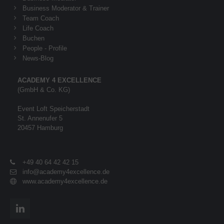
Business Moderator & Trainer
Team Coach
Life Coach
Buchen
People - Profile
News-Blog
ACADEMY 4 EXCELLENCE
(GmbH & Co. KG)
Event Loft Speicherstadt
St. Annenufer 5
20457 Hamburg
+49 40 64 42 42 15
info@academy4excellence.de
www.academy4excellence.de