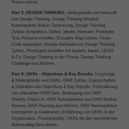
Praxis nutzen.
Part 3: DESIGN THINKING.
Hintergründe und Herkunft
von Design Thinking. Design Thinking Mindset.
Konsequente Nutzer-Zentrierung. Design Thinking
Zyklus: Empathize, Define, Ideate, Innovate, Prototype,
Test. Persona erstellen, Empathy Map nutzen, Vision
Code anwenden, Kreativ-Methoden im Design Thinking
Zyklus, Prototypen erstellen mit basteln, bauen, LEGO
& Co. Design Thinking in der Praxis: Design Thinking
Challenge durchführen.
Part 4: OKRs - Objectives & Key Results.
Ursprünge
& Hintergründe von OKRs, OKR Zyklus, Eigenschaften
& Definition von Objectives & Key Results, Formulierung
von relevanten OKR-Sets, Bedeutung von OKR
Weekly-Check-In, OKR Retrospektive und OKR Market
Review, OKR Planning durchführen, OKR Retrospektive
konzipieren & moderieren, Einführung von OKRs in der
Organisation. Praxistransfer: OKRs für den persönlichen
Arbeitsalltag formulieren.