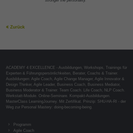
stronger the personality."
Zurück
ACADEMY 4 EXCELLENCE - Ausbildungen, Workshops, Trainings für
Experten & Führungspersönlichkeiten, Berater, Coachs & Trainer.
Ausbildungen: Agile Coach, Agile Change Manager, Agile Innovator &
Design Thinker, Agile Leader, Business Coach, Business Mediator,
Business Moderator & Trainer. Team Coach. Life Coach, NLP Coach.
Werkstatt-Module. Online-Seminare. Kompakt-Ausbildungen.
MasterClass LearningJourney. Mit Zertifikat. Prinzip: SHU-HA-RI - der
Weg zur Personal Mastery: doing-becoming-being.
Programm
Agile Coach