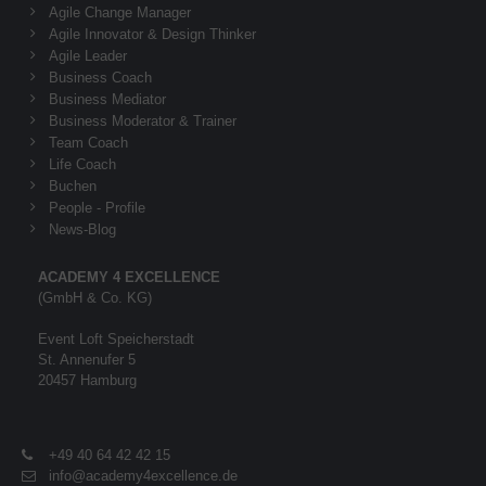
Agile Change Manager
Agile Innovator & Design Thinker
Agile Leader
Business Coach
Business Mediator
Business Moderator & Trainer
Team Coach
Life Coach
Buchen
People - Profile
News-Blog
ACADEMY 4 EXCELLENCE
(GmbH & Co. KG)
Event Loft Speicherstadt
St. Annenufer 5
20457 Hamburg
+49 40 64 42 42 15
info@academy4excellence.de