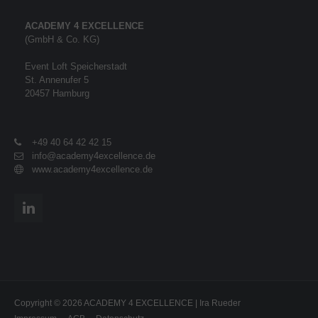
ACADEMY 4 EXCELLENCE
(GmbH & Co. KG)
Event Loft Speicherstadt
St. Annenufer 5
20457 Hamburg
+49 40 64 42 42 15
info@academy4excellence.de
www.academy4excellence.de
Copyright © 2026 ACADEMY 4 EXCELLENCE | Ira Rueder