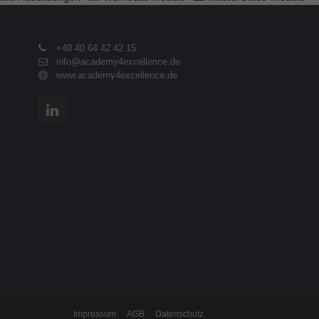
+49 40 64 42 42 15
info@academy4excellence.de
www.academy4excellence.de
Impressum
AGB
Datenschutz