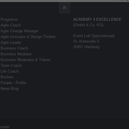
Programm
ACADEMY 4 EXCELLENCE
(GmbH & Co. KG)
Agile Coach
Agile Change Manager
Event Loft Speicherstadt
Agile Innovator & Design Thinker
St. Annenufer 5
Agile Leader
20457 Hamburg
Business Coach
Business Mediator
Business Moderator & Trainer
Team Coach
Life Coach
Buchen
People - Profile
News-Blog
Rueder