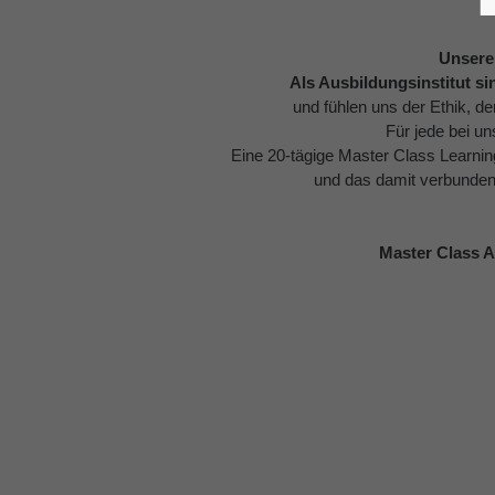
Unsere
Als Ausbildungsinstitut si
und fühlen uns der Ethik, d
Für jede bei un
Eine 20-tägige Master Class Learnin
und das damit verbundene
Master Class 