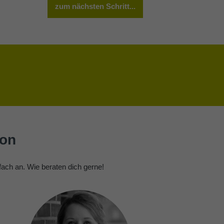
zum nächsten Schritt...
ion
fach an. Wie beraten dich gerne!