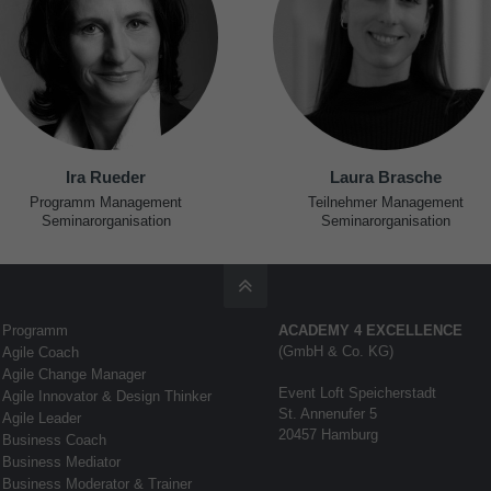
Ira Rueder
Laura Brasche
Programm Management
Teilnehmer Management
Seminarorganisation
Seminarorganisation
Programm
ACADEMY 4 EXCELLENCE
(GmbH & Co. KG)
Agile Coach
Agile Change Manager
Event Loft Speicherstadt
Agile Innovator & Design Thinker
St. Annenufer 5
Agile Leader
20457 Hamburg
Business Coach
Business Mediator
Business Moderator & Trainer