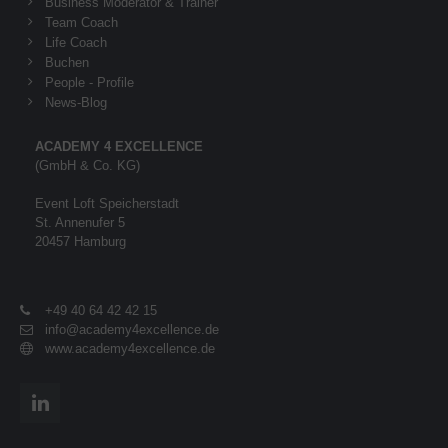
Business Moderator & Trainer
Team Coach
Life Coach
Buchen
People - Profile
News-Blog
ACADEMY 4 EXCELLENCE
(GmbH & Co. KG)
Event Loft Speicherstadt
St. Annenufer 5
20457 Hamburg
+49 40 64 42 42 15
info@academy4excellence.de
www.academy4excellence.de