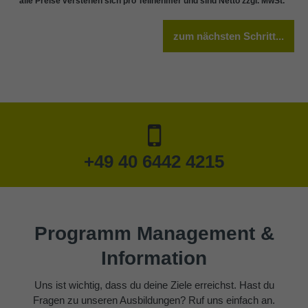
* alle Preise verstehen sich pro Teilnehmer und sind Netto zzgl. MwSt.
zum nächsten Schritt...
+49 40 6442 4215
Programm Management &
Information
Uns ist wichtig, dass du deine Ziele erreichst. Hast du
Fragen zu unseren Ausbildungen? Ruf uns einfach an.