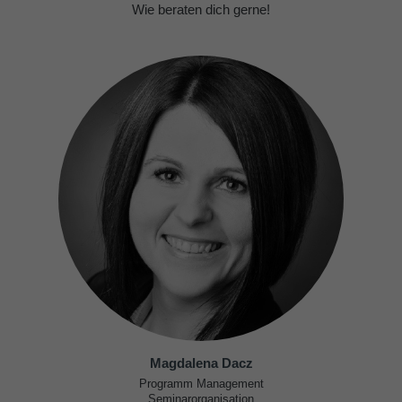
Wie beraten dich gerne!
Magdalena Dacz
Programm Management
Seminarorganisation