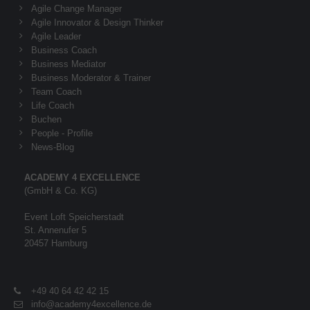
Agile Change Manager
Agile Innovator & Design Thinker
Agile Leader
Business Coach
Business Mediator
Business Moderator & Trainer
Team Coach
Life Coach
Buchen
People - Profile
News-Blog
ACADEMY 4 EXCELLENCE
(GmbH & Co. KG)
Event Loft Speicherstadt
St. Annenufer 5
20457 Hamburg
+49 40 64 42 42 15
info@academy4excellence.de