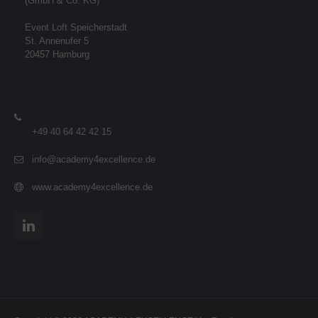
(GmbH & Co. KG)
Event Loft Speicherstadt
St. Annenufer 5
20457 Hamburg
+49 40 64 42 42 15
info@academy4excellence.de
www.academy4excellence.de