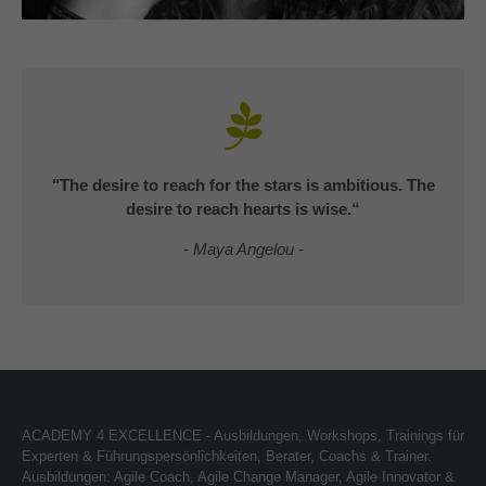
"The desire to reach for the stars is ambitious. The
desire to reach hearts is wise.“
- Maya Angelou -
ACADEMY 4 EXCELLENCE - Ausbildungen, Workshops, Trainings für
Experten & Führungspersönlichkeiten, Berater, Coachs & Trainer.
Ausbildungen: Agile Coach, Agile Change Manager, Agile Innovator &