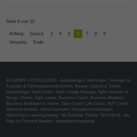
Seite 6 von 10
Anfang
Zurück
3
4
5
6
7
8
9
Vorwärts
Ende
ACADEMY 4 EXCELLENCE - Ausbildungen, Workshops, Trainings für
Experten & Führungspersönlichkeiten, Berater, Coachs & Trainer.
Ausbildungen: Agile Coach, Agile Change Manager, Agile Innovator &
Design Thinker, Agile Leader, Business Coach, Business Mediator,
Business Moderator & Trainer. Team Coach. Life Coach, NLP Coach.
Werkstatt-Module. Online-Seminare. Kompakt-Ausbildungen.
MasterClass LearningJourney. Mit Zertifikat. Prinzip: SHU-HA-RI - der
Weg zur Personal Mastery: doing-becoming-being.