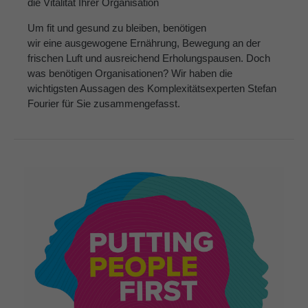
die Vitalität Ihrer Organisation
Um fit und gesund zu bleiben, benötigen
wir eine ausgewogene Ernährung, Bewegung an der
frischen Luft und ausreichend Erholungspausen. Doch
was benötigen Organisationen? Wir haben die
wichtigsten Aussagen des Komplexitätsexperten Stefan
Fourier für Sie zusammengefasst.