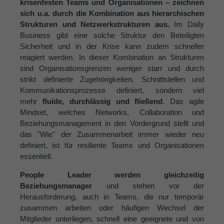
krisenfesten Teams und Organisationen – zeichnen
sich u.a. durch die Kombination aus hierarchischen
Strukturen und Netzwerkstrukturen aus.
Im Daily
Business gibt eine solche Struktur den Beteiligten
Sicherheit und in der Krise kann zudem schneller
reagiert werden. In dieser Kombination an Strukturen
sind Organisationsgrenzen weniger starr und durch
strikt definierte Zugehörigkeiten, Schnittstellen und
Kommunikationsprozesse definiert, sondern viel
mehr
fluide, durchlässig und fließend
. Das agile
Mindset, welches Networks, Collaboration und
Beziehungsmanagement in den Vordergrund stellt und
das "Wie" der Zusammenarbeit immer wieder neu
definiert, ist für resiliente Teams und Organisationen
essentiell.
People Leader werden gleichzeitig
Beziehungsmanager
und stehen vor der
Herausforderung, auch in Teams, die nur temporär
zusammen arbeiten oder häufigen Wechsel der
Mitglieder unterliegen, schnell eine geeignete und von